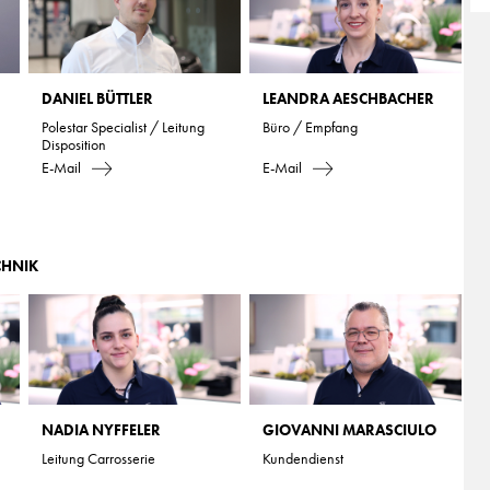
DANIEL BÜTTLER
LEANDRA AESCHBACHER
Polestar Specialist / Leitung
Büro / Empfang
Disposition
E-Mail
E-Mail
CHNIK
NADIA NYFFELER
GIOVANNI MARASCIULO
Leitung Carrosserie
Kundendienst