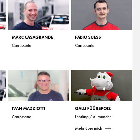
MARC CASAGRANDE
FABIO SÜESS
Carrosserie
Carrosserie
IVAN MAZZIOTTI
GALLI FÜÜRSPOIZ
Carrosserie
Lehrling / Allrounder
Mehr über mich