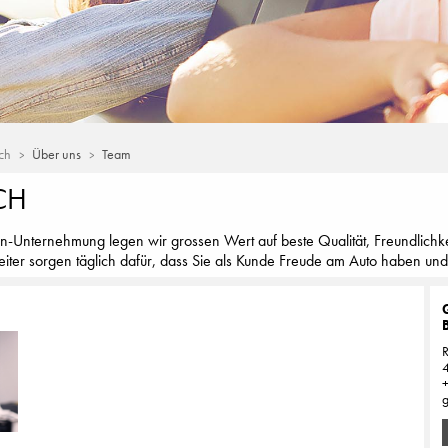
ch
Über uns
Team
CH
n-Unternehmung legen wir grossen Wert auf beste Qualität, Freundlichke
iter sorgen täglich dafür, dass Sie als Kunde Freude am Auto haben und
R
4
g