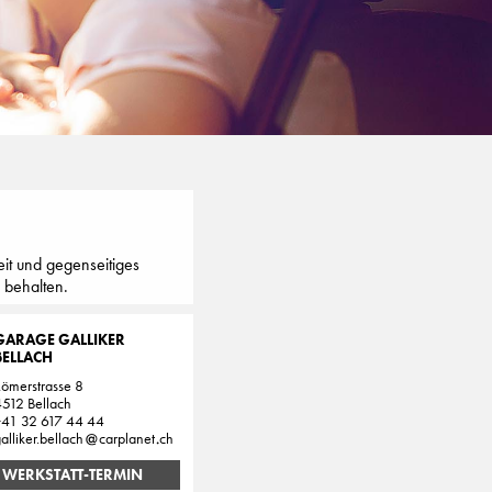
it und gegenseitiges
 behalten.
GARAGE GALLIKER
BELLACH
ömerstrasse 8
512 Bellach
+41 32 617 44 44
alliker.bellach
carplanet
ch
WERKSTATT-TERMIN