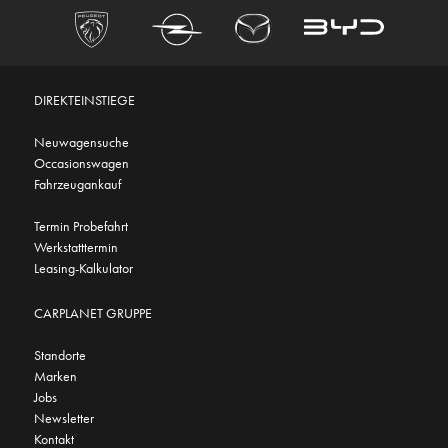
DIREKTEINSTIEGE
Neuwagensuche
Occasionswagen
Fahrzeugankauf
Termin Probefahrt
Werkstatttermin
Leasing-Kalkulator
CARPLANET GRUPPE
Standorte
Marken
Jobs
Newsletter
Kontakt