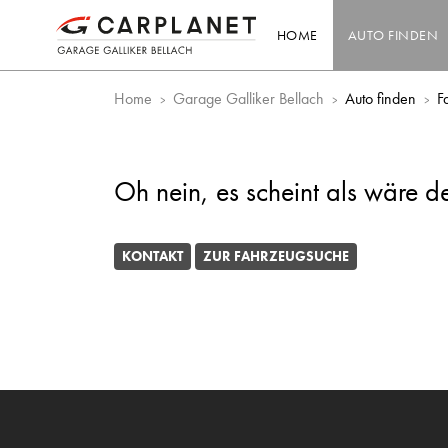
HOME
AUTO FINDEN
Home
Garage Galliker Bellach
Auto finden
F
Oh nein, es scheint als wäre d
KONTAKT
ZUR FAHRZEUGSUCHE