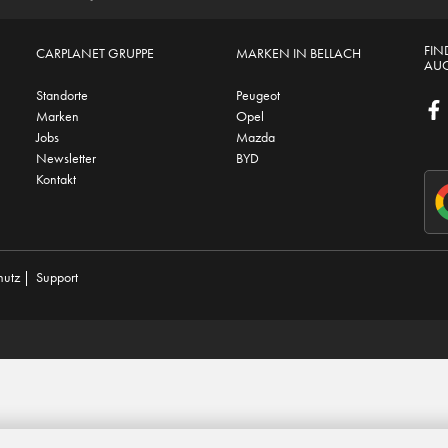
FIN
CARPLANET GRUPPE
MARKEN IN BELLACH
AUC
Standorte
Peugeot
Marken
Opel
Jobs
Mazda
Newsletter
BYD
Kontakt
hutz
|
Support