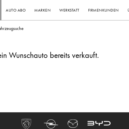
AUTO ABO
MARKEN
WERKSTATT
FIRMENKUNDEN
ahrzeugsuche
ein Wunschauto bereits verkauft.