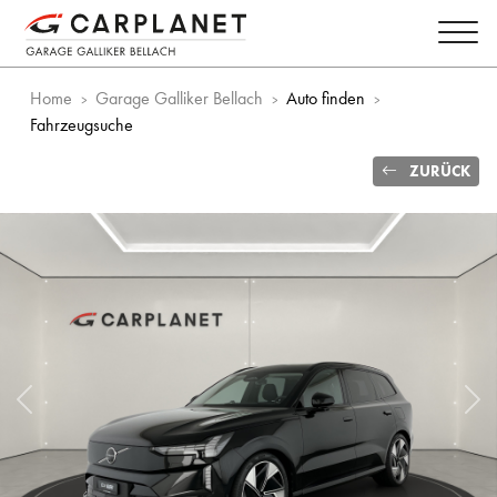
Home
Garage Galliker Bellach
Auto finden
Fahrzeugsuche
ZURÜCK
Vorheriges Bild
Näc