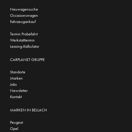
Neuwagensuche
Occasionswagen
Fahrzeugankauf
Termin Probefahrt
Werkstatttermin
Leasing-Kalkulator
CARPLANET GRUPPE
Standorte
Marken
Jobs
Newsletter
Kontakt
MARKEN IN BELLACH
Peugeot
Opel