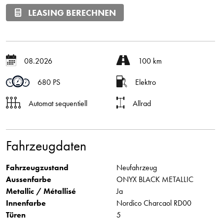
LEASING BERECHNEN
08.2026
100 km
680 PS
Elektro
Automat sequentiell
Allrad
Fahrzeugdaten
Fahrzeugzustand
Neufahrzeug
Aussenfarbe
ONYX BLACK METALLIC
Metallic / Métallisé
Ja
Innenfarbe
Nordico Charcaol RD00
Türen
5