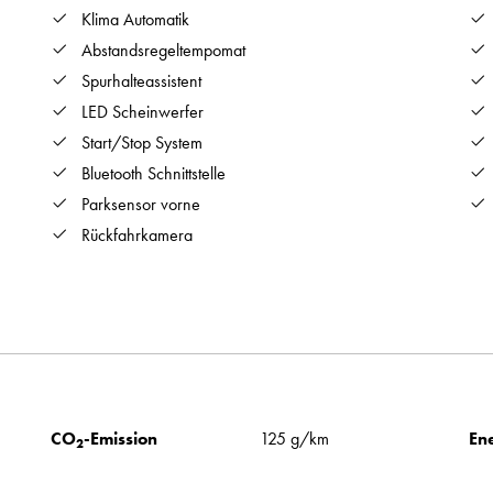
Klima Automatik
Abstandsregeltempomat
Spurhalteassistent
LED Scheinwerfer
Start/Stop System
Bluetooth Schnittstelle
Parksensor vorne
Rückfahrkamera
CO
-Emission
125 g/km
Ene
2