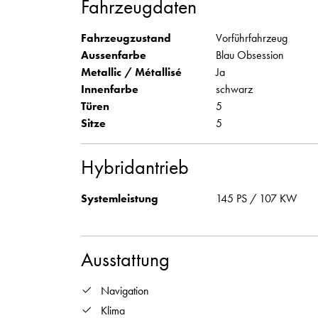
Fahrzeugdaten
Fahrzeugzustand
Vorführfahrzeug
Aussenfarbe
Blau Obsession
Metallic / Métallisé
Ja
Innenfarbe
schwarz
Türen
5
Sitze
5
Hybridantrieb
Systemleistung
145 PS / 107 KW
Ausstattung
Navigation
Klima