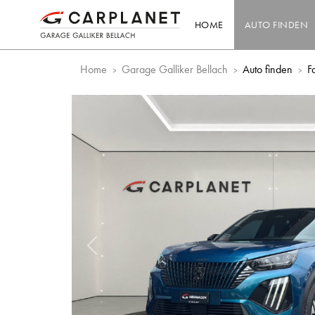
HOME
AUTO FINDEN
Home
Garage Galliker Bellach
Auto finden
F
Vorheriges Bild