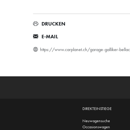
DRUCKEN
E-MAIL
https://www.carplanet.ch/garage-galliker-bel
DIREKTEINSTIEGE
Neuwagensuche
Occasionswagen