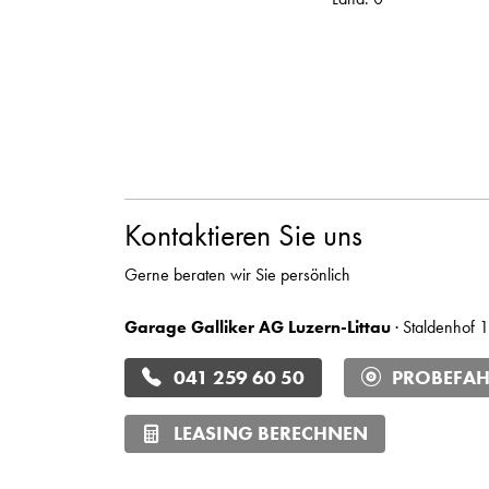
Kontaktieren Sie uns
Gerne beraten wir Sie persönlich
Garage Galliker AG Luzern-Littau
· Staldenhof 1
041 259 60 50
PROBEFAH
LEASING BERECHNEN