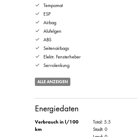
Tempomat
ESP
Airbag
Alufelgen
ABS
Seitenairbags
Elektr. Fensterheber
Servolenkung
ALLE ANZEIGEN
Energiedaten
Verbrauch in l/100
Total: 5.5
km
Stadt: 0
Land: 0