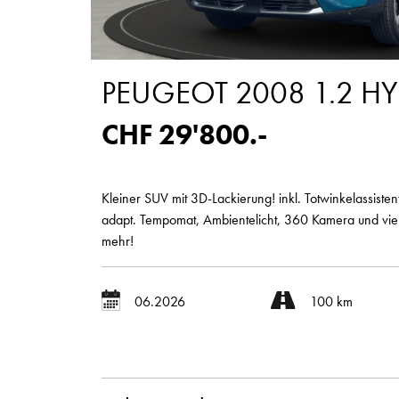
PEUGEOT 2008 1.2 HY
CHF 29'800.-
Kleiner SUV mit 3D-Lackierung! inkl. Totwinkelassistent
adapt. Tempomat, Ambientelicht, 360 Kamera und vie
mehr!
06.2026
100 km