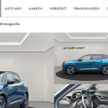
AUTO ABO
MARKEN
WERKSTATT
FIRMENKUNDEN
ahrzeugsuche
Nächstes Bild