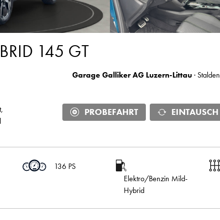
BRID 145 GT
Garage Galliker AG Luzern-Littau
· Stalden
,
PROBEFAHRT
EINTAUSCH
l
136 PS
Elektro/Benzin Mild-
Hybrid