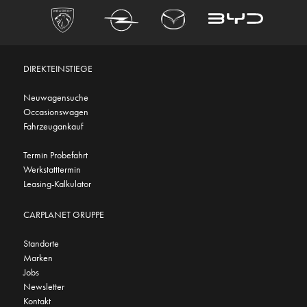
DIREKTEINSTIEGE
Neuwagensuche
Occasionswagen
Fahrzeugankauf
Termin Probefahrt
Werkstatttermin
Leasing-Kalkulator
CARPLANET GRUPPE
Standorte
Marken
Jobs
Newsletter
Kontakt