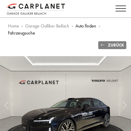
Home
Garage Galliker Bellach
Auto finden
Fahrzeugsuche
ZURÜCK
Vorheriges Bild
Näc