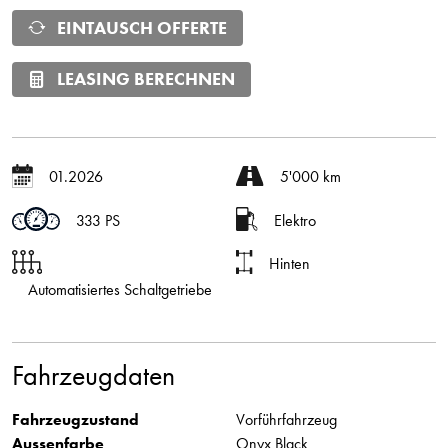
EINTAUSCH OFFERTE
LEASING BERECHNEN
01.2026
5'000 km
333 PS
Elektro
Hinten
Automatisiertes Schaltgetriebe
Fahrzeugdaten
Fahrzeugzustand
Vorführfahrzeug
Aussenfarbe
Onyx Black