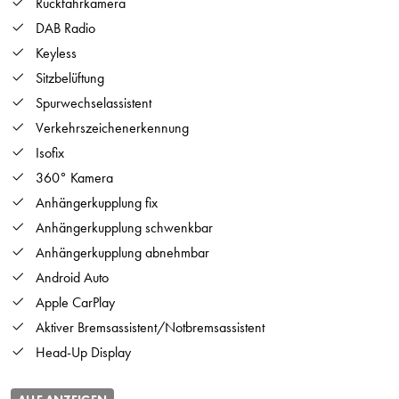
Rückfahrkamera
DAB Radio
Keyless
Sitzbelüftung
Spurwechselassistent
Verkehrszeichenerkennung
Isofix
360° Kamera
Anhängerkupplung fix
Anhängerkupplung schwenkbar
Anhängerkupplung abnehmbar
Android Auto
Apple CarPlay
Aktiver Bremsassistent/Notbremsassistent
Head-Up Display