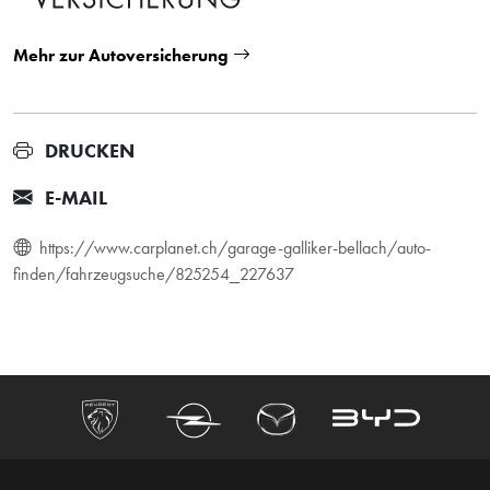
Mehr zur Autoversicherung
DRUCKEN
E-MAIL
https://www.carplanet.ch/garage-galliker-bellach/auto-
finden/fahrzeugsuche/825254_227637