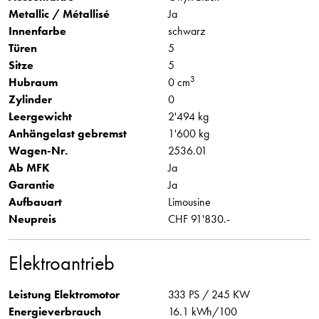
Metallic / Métallisé
Ja
Innenfarbe
schwarz
Türen
5
Sitze
5
3
Hubraum
0 cm
Zylinder
0
Leergewicht
2'494 kg
Anhängelast gebremst
1'600 kg
Wagen-Nr.
2536.01
Ab MFK
Ja
Garantie
Ja
Aufbauart
Limousine
Neupreis
CHF 91'830.-
Elektroantrieb
Leistung Elektromotor
333 PS / 245 KW
Energieverbrauch
16.1 kWh/100