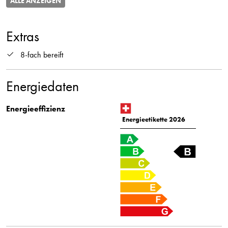
ALLE ANZEIGEN
Extras
8-fach bereift
Energiedaten
Energieeffizienz
Energieetikette 2026