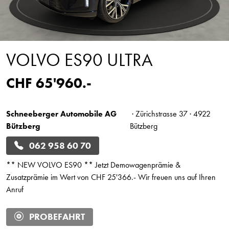
VOLVO ES90 ULTRA
CHF 65'960.-
Schneeberger Automobile AG
· Zürichstrasse 37 · 4922
Bützberg
Bützberg
062 958 60 70
** NEW VOLVO ES90 ** Jetzt Demowagenprämie &
Zusatzprämie im Wert von CHF 25'366.- Wir freuen uns auf Ihren
Anruf
PROBEFAHRT