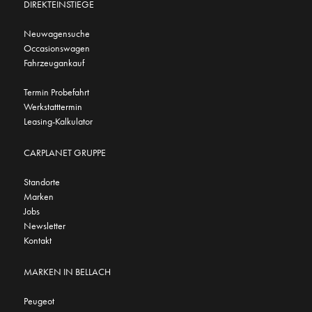
DIREKTEINSTIEGE
Neuwagensuche
Occasionswagen
Fahrzeugankauf
Termin Probefahrt
Werkstatttermin
Leasing-Kalkulator
CARPLANET GRUPPE
Standorte
Marken
Jobs
Newsletter
Kontakt
MARKEN IN BELLACH
Peugeot