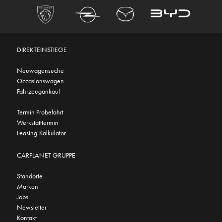
DIREKTEINSTIEGE
Neuwagensuche
Occasionswagen
Fahrzeugankauf
Termin Probefahrt
Werkstatttermin
Leasing-Kalkulator
CARPLANET GRUPPE
Standorte
Marken
Jobs
Newsletter
Kontakt