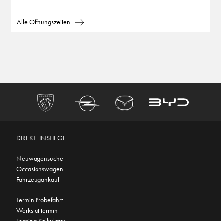
Alle Öffnungszeiten
DIREKTEINSTIEGE
Neuwagensuche
Occasionswagen
Fahrzeugankauf
Termin Probefahrt
Werkstatttermin
Leasing-Kalkulator