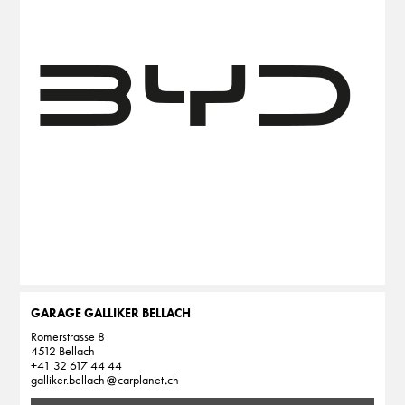
GARAGE GALLIKER BELLACH
Römerstrasse 8
4512 Bellach
+41 32 617 44 44
galliker.bellach
carplanet
ch