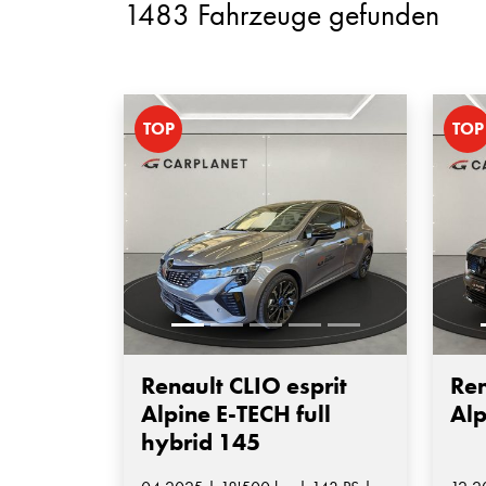
1483 Fahrzeuge gefunden
TOP
TOP
Renault CLIO esprit
Ren
Alpine E-TECH full
Alp
hybrid 145