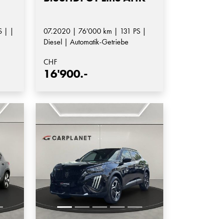
 | |
07.2020 | 76'000 km | 131 PS |
Diesel | Automatik-Getriebe
CHF
16'900.-