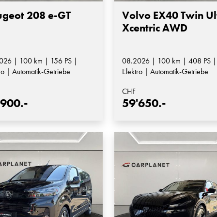
ugeot 208 e-GT
Volvo EX40 Twin Ul
Xcentric AWD
026 | 100 km | 156 PS |
08.2026 | 100 km | 408 PS |
ro | Automatik-Getriebe
Elektro | Automatik-Getriebe
CHF
'900.-
59'650.-