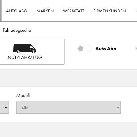
AUTO ABO
MARKEN
WERKSTATT
FIRMENKUNDEN
Fahrzeugsuche
Auto Abo
NUTZFAHRZEUG
Modell