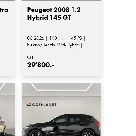
tra
Peugeot 2008 1.2
Hybrid 145 GT
06.2026 | 100 km | 145 PS |
Elektro/Benzin Mild-Hybrid |
Automatik-Getriebe
CHF
29'800.-