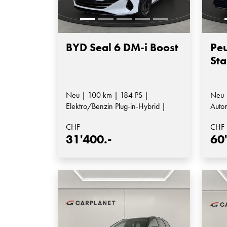
BYD Seal 6 DM-i Boost
Peu
Sta
Neu | 100 km | 184 PS |
Neu 
Elektro/Benzin Plug-in-Hybrid |
Auto
Automatik-Getriebe
CHF
CHF
31'400.-
60