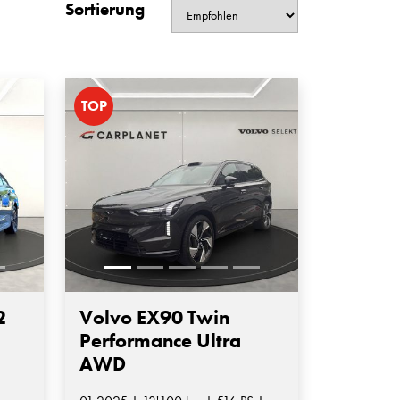
Sortierung
TOP
2
Volvo EX90 Twin
Performance Ultra
AWD