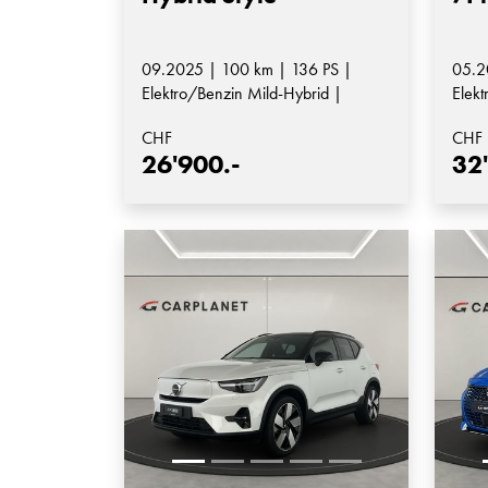
09.2025 | 100 km | 136 PS |
05.2
Elektro/Benzin Mild-Hybrid |
Elekt
Automatik-Getriebe
Auto
CHF
CHF
26'900.-
32