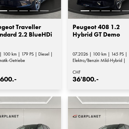
geot Traveller
Peugeot 408 1.2
ndard 2.2 BlueHDi
Hybrid GT Demo
| 100 km | 179 PS | Diesel |
07.2026 | 100 km | 145 PS |
matik-Getriebe
Elektro/Benzin Mild-Hybrid |
Automatik-Getriebe
CHF
'600.-
36'800.-