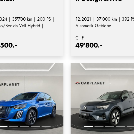
024 | 35'700 km | 200 PS |
12.2021 | 37'000 km | 392 PS
ro/Benzin Voll-Hybrid |
Automatik-Getriebe
matik-Getriebe
CHF
'500.-
49'800.-