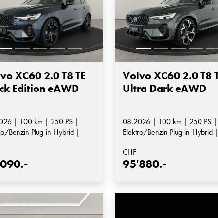
vo XC60 2.0 T8 TE
Volvo XC60 2.0 T8 
ck Edition eAWD
Ultra Dark eAWD
026 | 100 km | 250 PS |
08.2026 | 100 km | 250 PS |
ro/Benzin Plug-in-Hybrid |
Elektro/Benzin Plug-in-Hybrid 
matik-Getriebe
Automatik-Getriebe
CHF
'090.-
95'880.-