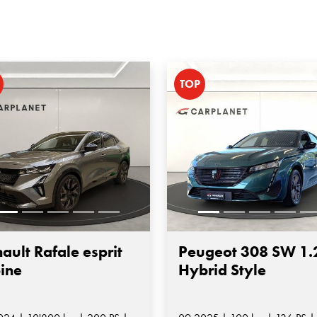
TOP
ault Rafale esprit
Peugeot 308 SW 1.
ine
Hybrid Style