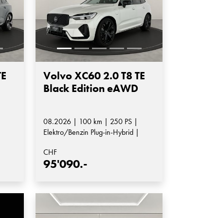
TE
Volvo XC60 2.0 T8 TE
Black Edition eAWD
08.2026 | 100 km | 250 PS |
|
Elektro/Benzin Plug-in-Hybrid |
Automatik-Getriebe
CHF
95'090.-