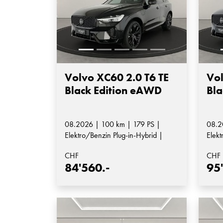
Volvo XC60 2.0 T6 TE
Vol
Black Edition eAWD
Bla
08.2026 | 100 km | 179 PS |
08.2
Elektro/Benzin Plug-in-Hybrid |
Elekt
Automatik-Getriebe
Auto
CHF
CHF
84'560.-
95