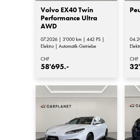
Volvo EX40 Twin
Pe
Performance Ultra
AWD
07.2026 | 3'000 km | 442 PS |
04.2
Elektro | Automatik-Getriebe
Elekt
CHF
CHF
58'695.-
32