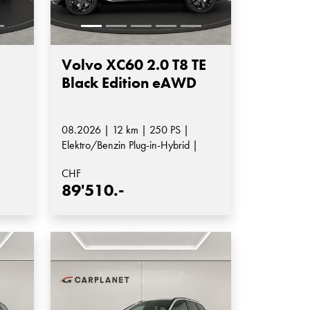
Volvo XC60 2.0 T8 TE
Black Edition eAWD
08.2026 | 12 km | 250 PS |
Elektro/Benzin Plug-in-Hybrid |
Automatik-Getriebe
CHF
89'510.-