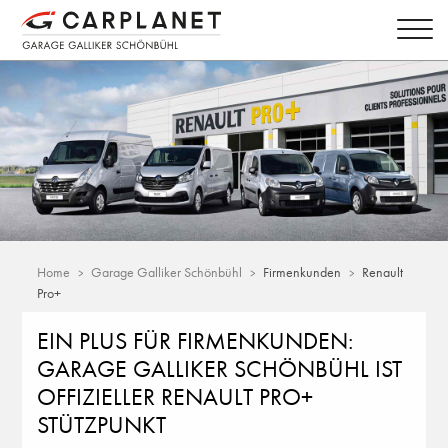
Home
Garage Galliker Schönbühl
Firmenkunden
Renault
Pro+
EIN PLUS FÜR FIRMENKUNDEN:
GARAGE GALLIKER SCHÖNBÜHL IST
OFFIZIELLER RENAULT PRO+
STÜTZPUNKT