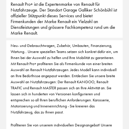
Renault Pro+ ist die Expertenmarke von Renault für
Nutzfahrzeuge. Der Standort Garage Galliker Schönbühl ist
offizieller Stützpunkt dieses Services und bietet
Firmenkunden der Marke Renault ein Vielzahl an
Dienstleistungen und grössere Fachkompetenz rund um die
Marke Renault.
Neu- und Gebrauchtwagen, Zubehör, Umbauten, Finanzierung,
Wartung... Unsere speziellen Teams setzen sich konkret dafür ein, um
Ihnen bei der Auswahl zu helfen und Ihre Mobilität zu garantieren.
Mit Renault Pro+ profitieren Sie als Firmenkunde von einer breiten
Auswahl an Renault Nutzfahrzeugen. Jedes Modell kann individuell
an Ihre Bedürfnisse angepasst werden. Entdecken Sie unsere breite
Auswahl an Nutzfahrzeugen: Der Renault KANGOO, Renault
TRAFIC und Renault MASTER passen sich an Ihre Aktivität an. Sie
lassen sich in hunderten von Versionen konfigurieren und
entsprechen so all Ihren beruflichen Anforderungen. Karosserie,
Motorisierung und Inneneinrichtung - Sie kreieren das
Nutzfahrzeug, das zu Ihnen passt.
Profitieren Sie von unserem individuellen Designangebot! Unsere