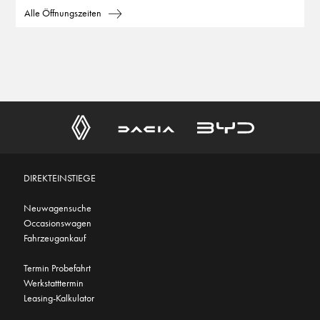
Alle Öffnungszeiten
DIREKTEINSTIEGE
Neuwagensuche
Occasionswagen
Fahrzeugankauf
Termin Probefahrt
Werkstatttermin
Leasing-Kalkulator