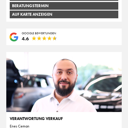
BERATUNGSTERMIN
AUF KARTE ANZEIGEN
GOOGLE BEWERTUNGEN
★
★
★
★
★
★
★
★
★
★
4.6
VERANTWORTUNG VERKAUF
Enes Ceman