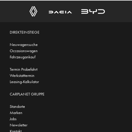
DIREKTEINSTIEGE
Neuwagensuche
Occasionswagen
Fahrzeugankauf
Termin Probefahrt
Werkstatttermin
Leasing-Kalkulator
CARPLANET GRUPPE
Standorte
Marken
Jobs
Newsletter
Kontakt