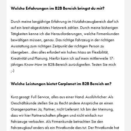
Welche Erfahrungen im B2B Bereich bringst du mit?
Durch meine langjährige Erfahrung im Nutzfahrzeugbereich darf ich
auf ein breit abgestütztes Netzwerk zählen. Durch meine bisherigen
Tätigkeiten kenne ich die Herausforderungen, welche Firmenkunden
bewältigen müssen, genau. Das richtige Fahrzeug in der richtigen
Ausstattung zum richtigen Zeitpunkt der richtigen Person zu
übergeben…dies alles erfordert ein hohes Mass an Flexibilität,
Kreativität und Planung. Hierfür kann ich auf mein mittlerweile 17-
jähriges Know-How im B2B-Bereich zurückgreifen. Testen Sie mich
;-)
Welche Leistungen bietet Carplanet im B2B Bereich an?
Kurz gesagt: Full Service, alles aus einer Hand. Ausführlicher: Als
Geschäftskunde stellen Sie zu Recht andere Ansprüche an einen
Garagenpartner. Ja, Partner, nicht Lieferant. Ich bin der Meinung,
dass wir hier Partnerschaften pflegen und nicht einfach nur
Fahrzeuge verkaufen. Als Firmenkunde betrachten Sie den
Fahrzeugkauf anders als ein Privatkunde dies tut. Der Privatkunde hat