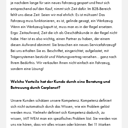
je nachdem lange für sein neues Fahrzeug gespart und freut sich
entsprechend auf den Kauf, nimmt sich Zeit dafür. Im B2B-Bereich
fehlt uns diese Zeit. Seien wir mal ehrlich: Es ist mühsam! Das
Fahrzeug muss funktionieren, es ist, gelinde gesagt, ein Werkzeug.
Wenn ein Werkzeug kaputt ist, muss man es in der Regel ersetzen.
Ergo: Zeitaufwand, Zeit die ich als Geschäftskunde in der Regel nicht
habe. Hier ist es also wichtig, einen Partner zu haben, der einem
diesen Aufwand abnimmt. Sie brauchen ein neues Servicefahrzeug?
Bei uns erhalten Sie es. Beschriftet, eingerichtet, aufgelastet, mit
Trägersystemen bestückt und Wartungsvertrag versehen… ganz nach
Ihrem Bedürfnis. Wir verkaufen Ihnen nicht einfach ein Fahrzeug,
sondern eine Lösung!
Welche Vorteile hat der Kunde durch eine Beratung und
Betreuung durch Carplanet?
Unsere Kunden schätzen unsere Kompetenz. Kompetenz definiert
sich nicht automatisch durch das Wissen, wie ein Problem gelöst
werden muss. Vielmehr definiert sich Kompetenz dadurch, zu
wissen, MIT WEM man ein spezifisches Problem löst. Sie werden von
uns nie hören, dass wir alles wissen oder können. Bei 11 Marken