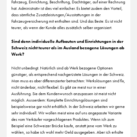
Fahrzeug, Einrichtung, Beschriftung, Dachträger, auf einer Rechnung
hat. Administrativ ist dies viel einfacher. Es bietet zudem den Vorteil,
dass sämtliche Zusatzleistungen/Ausstattungen in der
Fahrzeugversicherung mit enthalten sind. Und das Beste: Es ist nicht
teurer, als wenn der Kunde alles zusätzlich selber organisiert.
Sind denn individuelle Aufbauten und Einrichtungen in der
Schweiz nicht teurer als im Ausland bezogene Lösungen ab
Werk?
Nicht unbedingt. Natürlich sind ab Werk bezogene Optionen
günstiger, als entsprechend nachgerüstete Lösungen in der Schweiz.
Man muss es aber differenzierter betrachten: Werkslösungen sind fix,
nicht änderbar, nicht flexibel. Es gibt sie meist nur in einer
Ausführung. Sie dem Kundenwunsch anzupassen ist meist nicht
möglich. Ausserdem: Komplette Einrichtungslösungen sind
beispielsweise gar nicht erhältlich. In der Schweiz arbeiten wir gerne
sehr individuell. Wir wollen meist eine auf uns angepasste Variante
des vom Verkäufer vorgeschlagenen Produktes. Wenn ich zum
Beispiel eine Schweizer Brücke kaufe, anstatt jene vom Werk zu
wählen, so habe ich wohl mehr Geld ausgegeben. Aber ich erhalte