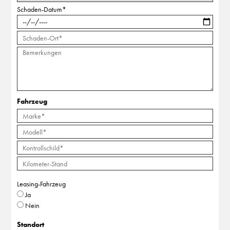
Schaden-Datum
*
Fahrzeug
Leasing-Fahrzeug
Ja
Nein
Standort