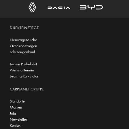
DIREKTEINSTIEGE
Neuwagensuche
Occasionswagen
Fahrzeugankauf
Termin Probefahrt
Werkstatttermin
Leasing-Kalkulator
CARPLANET GRUPPE
Standorte
Marken
Jobs
Newsletter
Kontakt