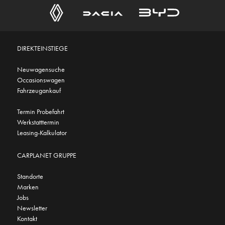
DIREKTEINSTIEGE
Neuwagensuche
Occasionswagen
Fahrzeugankauf
Termin Probefahrt
Werkstatttermin
Leasing-Kalkulator
CARPLANET GRUPPE
Standorte
Marken
Jobs
Newsletter
Kontakt