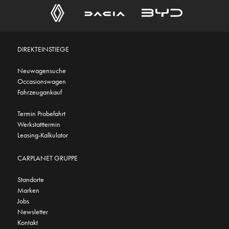
DIREKTEINSTIEGE
Neuwagensuche
Occasionswagen
Fahrzeugankauf
Termin Probefahrt
Werkstatttermin
Leasing-Kalkulator
CARPLANET GRUPPE
Standorte
Marken
Jobs
Newsletter
Kontakt