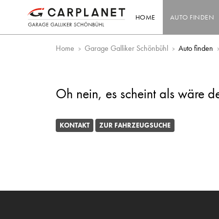
HOME
AUTO FINDEN
Home
Garage Galliker Schönbühl
Auto finden
Oh nein, es scheint als wäre d
KONTAKT
ZUR FAHRZEUGSUCHE