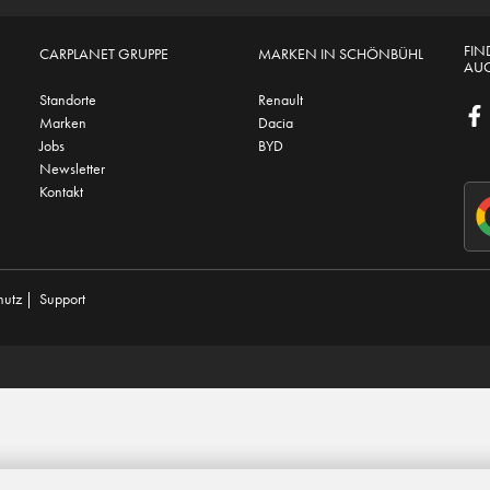
FIN
CARPLANET GRUPPE
MARKEN IN SCHÖNBÜHL
AUC
Standorte
Renault
Marken
Dacia
Jobs
BYD
Newsletter
Kontakt
hutz
|
Support