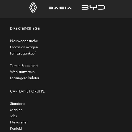
DIREKTEINSTIEGE
Neuwagensuche
Occasionswagen
Fahrzeugankauf
Termin Probefahrt
Werkstatttermin
Leasing-Kalkulator
CARPLANET GRUPPE
Standorte
Marken
Jobs
Newsletter
Kontakt