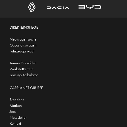
DIREKTEINSTIEGE
Neuwagensuche
Occasionswagen
Fahrzeugankauf
Termin Probefahrt
Werkstatttermin
Leasing-Kalkulator
CARPLANET GRUPPE
Standorte
Marken
Jobs
Newsletter
Kontakt