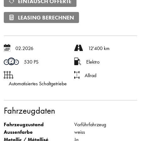
EINTAUSCH OFFERTE
LEASING BERECHNEN
02.2026
12'400 km
530 PS
Elektro
Allrad
Automatisiertes Schaltgetriebe
Fahrzeugdaten
Fahrzeugzustand
Vorführfahrzeug
Aussenfarbe
weiss
Metallic / Métallisé
Ja