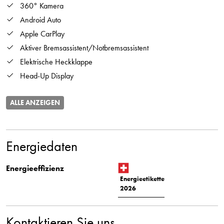
360° Kamera
Android Auto
Apple CarPlay
Aktiver Bremsassistent/Notbremsassistent
Elektrische Heckklappe
Head-Up Display
ALLE ANZEIGEN
Energiedaten
Energieeffizienz
Energieetikette
2026
Kontaktieren Sie uns