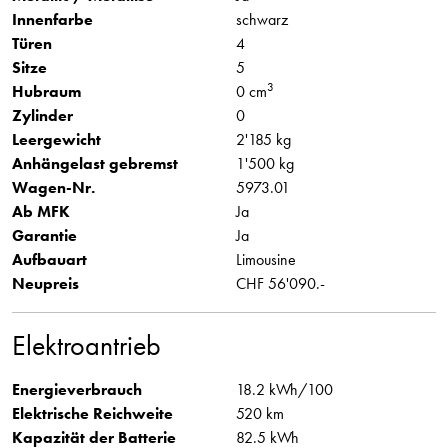
Innenfarbe
schwarz
Türen
4
Sitze
5
3
Hubraum
0 cm
Zylinder
0
Leergewicht
2'185 kg
Anhängelast gebremst
1'500 kg
Wagen-Nr.
5973.01
Ab MFK
Ja
Garantie
Ja
Aufbauart
Limousine
Neupreis
CHF 56'090.-
Elektroantrieb
Energieverbrauch
18.2 kWh/100
Elektrische Reichweite
520 km
Kapazität der Batterie
82.5 kWh