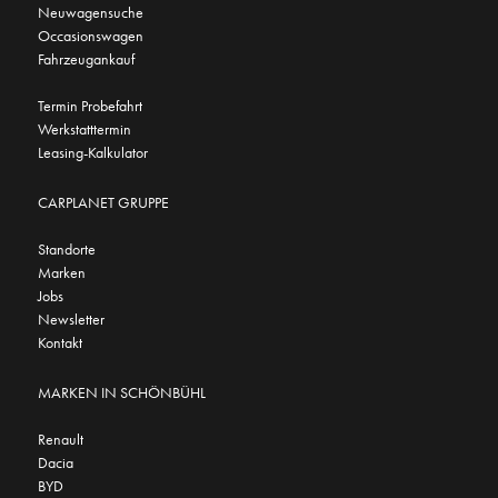
Neuwagensuche
Occasionswagen
Fahrzeugankauf
Termin Probefahrt
Werkstatttermin
Leasing-Kalkulator
CARPLANET GRUPPE
Standorte
Marken
Jobs
Newsletter
Kontakt
MARKEN IN SCHÖNBÜHL
Renault
Dacia
BYD