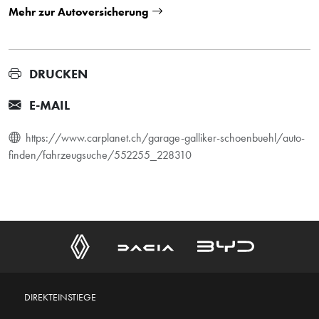
Mehr zur Autoversicherung
DRUCKEN
E-MAIL
https://www.carplanet.ch/garage-galliker-schoenbuehl/auto-
finden/fahrzeugsuche/552255_228310
DIREKTEINSTIEGE