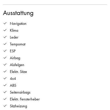
Ausstattung
Navigation
Klima
Leder
Tempomat
ESP
Airbag
Alufelgen
Elektr. Sitze
4x4
ABS
Seitenairbags
Elektr. Fensterheber
Sitzheizung