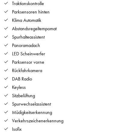
Traktionskontrolle
Parksensoren hinten
Klima Automatik
Abstandsregeltempomat
Spurhalteassistent
Panoramadach
LED Scheinwerfer
Parksensor vorne
Rückfahrkamera
DAB Radio
Keyless
Sitzbelüftung
Spurwechselassistent
Müdigkeitserkennung
Verkehrszeichenerkennung
Isofix