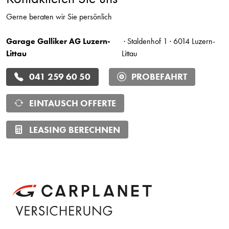
Gerne beraten wir Sie persönlich
Garage Galliker AG Luzern-
· Staldenhof 1 · 6014 Luzern-
Littau
Littau
041 259 60 50
PROBEFAHRT
EINTAUSCH OFFERTE
LEASING BERECHNEN