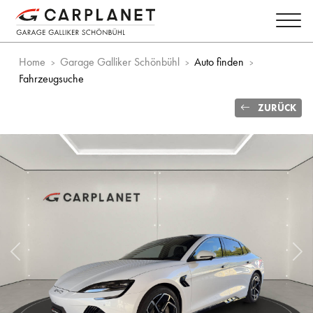
Home
Garage Galliker Schönbühl
Auto finden
Fahrzeugsuche
ZURÜCK
Vorheriges Bild
Näc