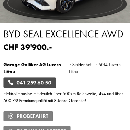
BYD SEAL EXCELLENCE AWD
CHF 39'900.-
Garage Galliker AG Luzern-
· Staldenhof 1 · 6014 Luzern-
Littau
Littau
041 259 60 50
Elektrolimousine mit deutlch über 500km Reichweite, 4x4 und über
500 PS! Premiumqualität mit 8 Jahre Garantie!
PROBEFAHRT