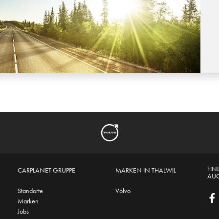
FIN
CARPLANET GRUPPE
MARKEN IN THALWIL
AUC
Standorte
Volvo
Marken
Jobs