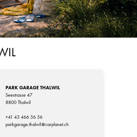
WIL
PARK GARAGE THALWIL
Seestrasse 47
8800 Thalwil
+41 43 466 56 56
parkgarage.thalwil
carplanet
ch