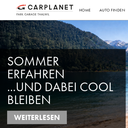
HOME
AUTO FINDEN
WIR SIND
CARPLANET
WEITERLESEN