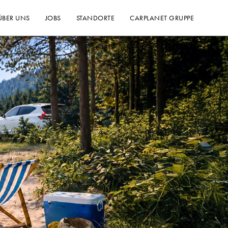
ÜBER UNS
JOBS
STANDORTE
CARPLANET GRUPPE