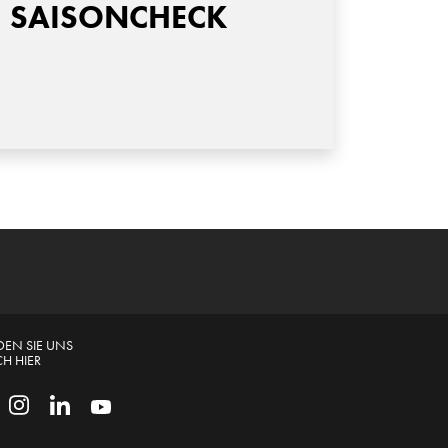
SAISONCHECK
DEN SIE UNS
H HIER