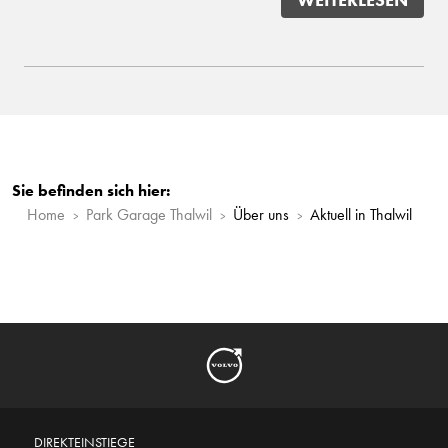
WEITERLESEN
Sie befinden sich hier:
Home
Park Garage Thalwil
Über uns
Aktuell in Thalwil
DIREKTEINSTIEGE