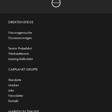
DIREKTEINSTIEGE
Neuwagensuche
Occasionswagen
Termin Probefahrt
Werkstatttermin
Leasing-Kalkulator
CARPLANET GRUPPE
Standorte
Marken
Jobs
Newsletter
Kontakt
MARKEN IN THALWIL