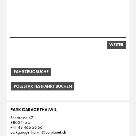
WEITER
FAHRZEUGSUCHE
POLESTAR TESTFAHRT BUCHEN
PARK GARAGE THALWIL
Seestrasse 47
8800 Thalwil
+41 43 466 56 56
parkgarage.thalwil
carplanet
ch