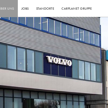
ÜBER UNS
JOBS
STANDORTE
CARPLANET GRUPPE