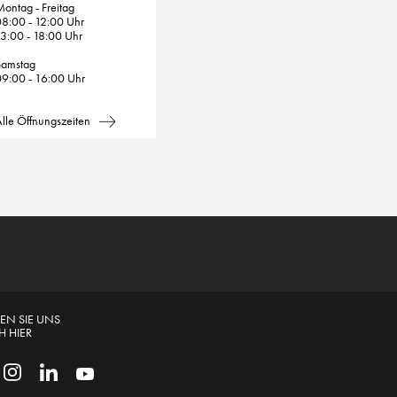
ontag - Freitag
8:00 - 12:00 Uhr
3:00 - 18:00 Uhr
Samstag
9:00 - 16:00 Uhr
lle Öffnungszeiten
EN SIE UNS
 HIER