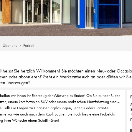
Über uns
Portrait
il heisst Sie herzlich Willkommen! Sie möchten einen Neu- oder Occasi
asen oder abonnieren? Steht ein Werkstattbesuch an oder dürfen wir Sie
ren überzeugen?
helfen wir Ihnen Ihr Fahrzeug der Wünsche zu finden! Ob Sie auf der Suche
tzer, einem komfortablen SUV oder einem praktischen Nutzfahrzeug sind –
S
ne. Falls Sie Fragen zu Finanzierungslösungen, Technik oder Garantie
gerne vor wie auch nach dem Kauf. Buchen Sie noch heute eine Probefahrt
p
 Ihrer Wünsche einen Schritt näher!