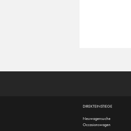
DIREKTEINSTIEGE
Neuwagensuche
Occasionswagen