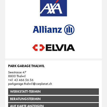
PARK GARAGE THALWIL
Seestrasse 47
8800 Thalwil
+41 43 466 56 56
parkgarage.thalwil
carplanet
ch
WERKSTATT-TERMIN
BERATUNGSTERMIN
AUF KARTE ANZEIGEN