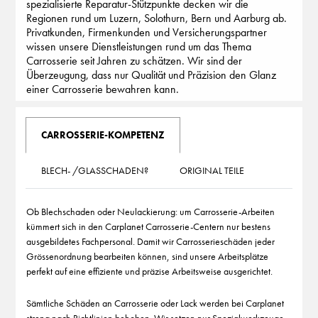
spezialisierte Reparatur-Stützpunkte decken wir die
Regionen rund um Luzern, Solothurn, Bern und Aarburg ab.
Privatkunden, Firmenkunden und Versicherungspartner
wissen unsere Dienstleistungen rund um das Thema
Carrosserie seit Jahren zu schätzen. Wir sind der
Überzeugung, dass nur Qualität und Präzision den Glanz
einer Carrosserie bewahren kann.
CARROSSERIE-KOMPETENZ
BLECH- /GLASSCHADEN?
ORIGINAL TEILE
Ob Blechschaden oder Neulackierung: um Carrosserie-Arbeiten
kümmert sich in den Carplanet Carrosserie-Centern nur bestens
ausgebildetes Fachpersonal. Damit wir Carrosserieschäden jeder
Grössenordnung bearbeiten können, sind unsere Arbeitsplätze
perfekt auf eine effiziente und präzise Arbeitsweise ausgerichtet.
Sämtliche Schäden an Carrosserie oder Lack werden bei Carplanet