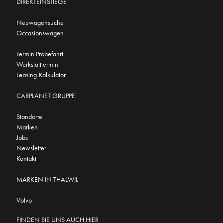
DIREKTEINSTIEGE
Neuwagensuche
Occasionswagen
Termin Probefahrt
Werkstatttermin
Leasing-Kalkulator
CARPLANET GRUPPE
Standorte
Marken
Jobs
Newsletter
Kontakt
MARKEN IN THALWIL
Volvo
FINDEN SIE UNS AUCH HIER