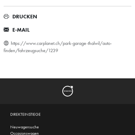
DRUCKEN
E-MAIL
https://www.carplanet.ch/park-garage-thalwil/auto-
finden/fahrzeugsuche/1239
DIREKTEINSTIEGE
Neuwagensuche
Occasionswagen