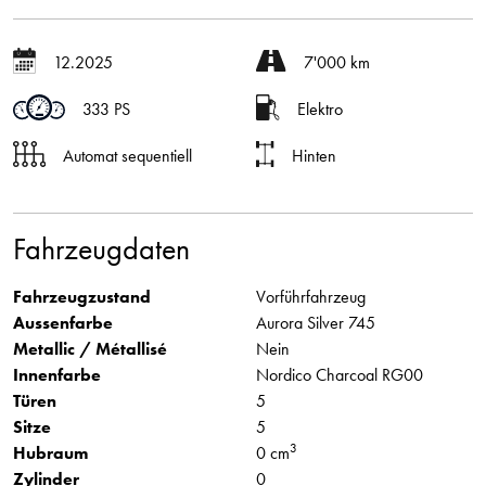
12.2025
7'000 km
333 PS
Elektro
Automat sequentiell
Hinten
Fahrzeugdaten
Fahrzeugzustand
Vorführfahrzeug
Aussenfarbe
Aurora Silver 745
Metallic / Métallisé
Nein
Innenfarbe
Nordico Charcoal RG00
Türen
5
Sitze
5
3
Hubraum
0 cm
Zylinder
0