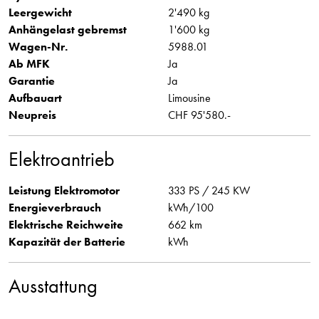
Leergewicht
2'490 kg
Anhängelast gebremst
1'600 kg
Wagen-Nr.
5988.01
Ab MFK
Ja
Garantie
Ja
Aufbauart
Limousine
Neupreis
CHF 95'580.-
Elektroantrieb
Leistung Elektromotor
333 PS / 245 KW
Energieverbrauch
kWh/100
Elektrische Reichweite
662 km
Kapazität der Batterie
kWh
Ausstattung