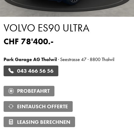
VOLVO ES90 ULTRA
CHF 78'400.-
Park Garage AG Thalwil
· Seestrasse 47 · 8800 Thalwil
043 466 56 56
PROBEFAHRT
EINTAUSCH OFFERTE
LEASING BERECHNEN