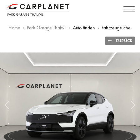
Home
Park Garage Thalwil
Auto finden
Fahrzeugsuche
ZURÜCK
Vorheriges Bild
Näc