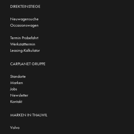
DIREKTEINSTIEGE
Neuwagensuche
Occasionswagen
Termin Probefahrt
Werkstatttermin
Leasing-Kalkulator
CARPLANET GRUPPE
Standorte
Marken
Jobs
Newsletter
Kontakt
MARKEN IN THALWIL
Volvo