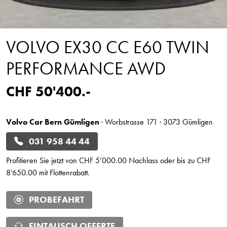
VOLVO EX30 CC E60 TWIN
PERFORMANCE AWD
CHF 50'400.-
Volvo Car Bern Gümligen
· Worbstrasse 171 · 3073 Gümligen
031 958 44 44
Profitieren Sie jetzt von CHF 5’000.00 Nachlass oder bis zu CHF
8'650.00 mit Flottenrabatt.
PROBEFAHRT
EINTAUSCH OFFERTE