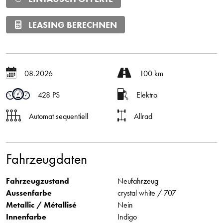
LEASING BERECHNEN
08.2026
100 km
428 PS
Elektro
Automat sequentiell
Allrad
Fahrzeugdaten
Fahrzeugzustand
Neufahrzeug
Aussenfarbe
crystal white / 707
Metallic / Métallisé
Nein
Innenfarbe
Indigo