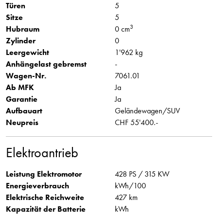
Türen
5
Sitze
5
3
Hubraum
0 cm
Zylinder
0
Leergewicht
1'962 kg
Anhängelast gebremst
-
Wagen-Nr.
7061.01
Ab MFK
Ja
Garantie
Ja
Aufbauart
Geländewagen/SUV
Neupreis
CHF 55'400.-
Elektroantrieb
Leistung Elektromotor
428 PS / 315 KW
Energieverbrauch
kWh/100
Elektrische Reichweite
427 km
Kapazität der Batterie
kWh