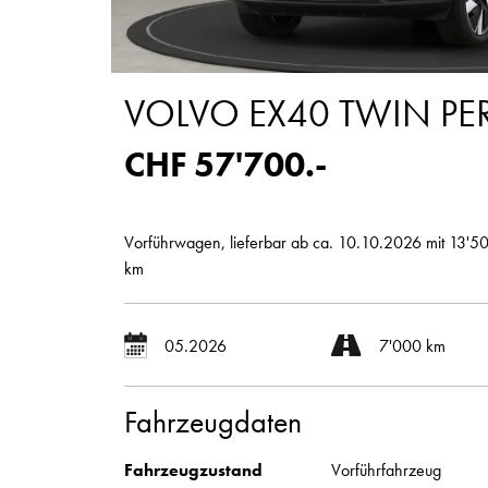
VOLVO EX40 TWIN P
CHF 57'700.-
Vorführwagen, lieferbar ab ca. 10.10.2026 mit 13'5
km
05.2026
7'000 km
Fahrzeugdaten
Fahrzeugzustand
Vorführfahrzeug