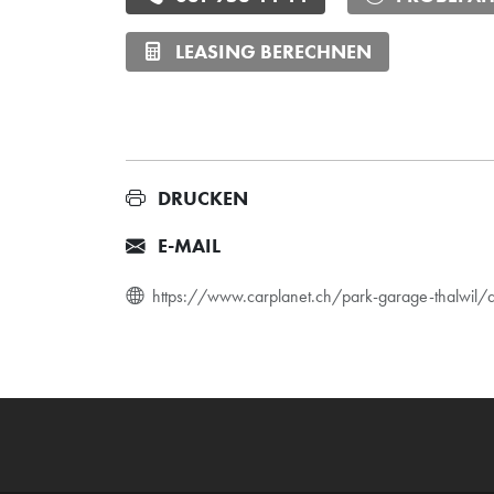
LEASING BERECHNEN
DRUCKEN
E-MAIL
https://www.carplanet.ch/park-garage-thalwil