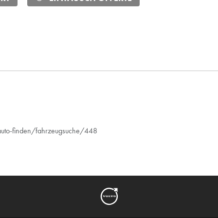
/auto-finden/fahrzeugsuche/448