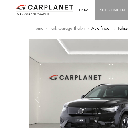
HOME
AUTO FINDEN
Home
Park Garage Thalwil
Auto finden
Fahrz
Vorheriges Bild