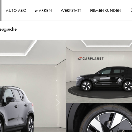
AUTO ABO
MARKEN
WERKSTATT
FIRMENKUNDEN
eugsuche
Nächstes Bild