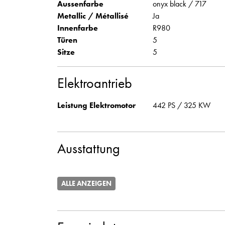
Aussenfarbe
onyx black / 717
Metallic / Métallisé
Ja
Innenfarbe
R980
Türen
5
Sitze
5
Elektroantrieb
Leistung Elektromotor
442 PS / 325 KW
Ausstattung
ALLE ANZEIGEN