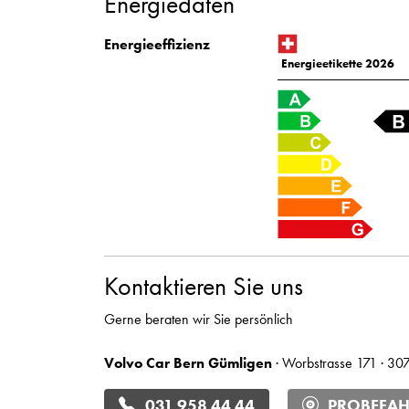
Energiedaten
Energieeffizienz
Energieetikette 2026
Kontaktieren Sie uns
Gerne beraten wir Sie persönlich
Volvo Car Bern Gümligen
· Worbstrasse 171 · 30
031 958 44 44
PROBEFAH