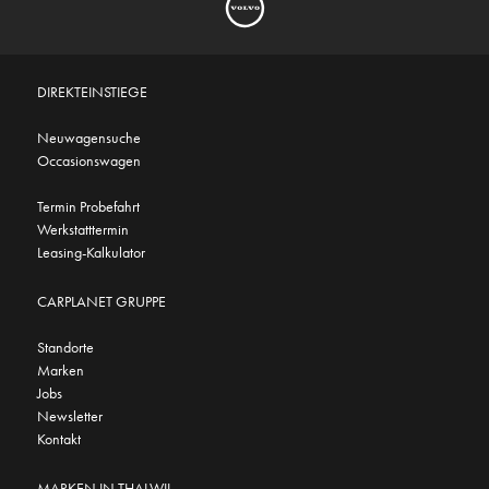
DIREKTEINSTIEGE
Neuwagensuche
Occasionswagen
Termin Probefahrt
Werkstatttermin
Leasing-Kalkulator
CARPLANET GRUPPE
Standorte
Marken
Jobs
Newsletter
Kontakt
MARKEN IN THALWIL