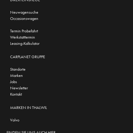
Neuwagensuche
Occasionswagen
Termin Probefahrt
Werkstatttermin
Leasing-Kalkulator
CARPLANET GRUPPE
Standorte
Marken
Jobs
Newsletter
Kontakt
MARKEN IN THALWIL
Volvo
FINDEN SIE UNS AUCH HIER