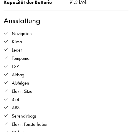
Kapazität der Batterie
91.3 kWh
Ausstattung
Navigation
Klima
Leder
Tempomat
ESP
Airbag
Alufelgen
Elektr. Sitze
4x4
ABS
Seitenairbags
Elektr. Fensterheber