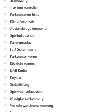
Sitzheizung
Traktionskontrolle
Parksensoren hinten
Klima Automatik
Abstandsregeltempomat
Spurhalteassistent
Panoramadach
LED Scheinwerfer
Parksensor vorne
Rückfahrkamera
DAB Radio
Keyless
Sitzbelüftung
Spurwechselassistent
Müdigkeitserkennung
Verkehrszeichenerkennung