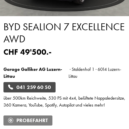
BYD SEALION 7 EXCELLENCE
AWD
CHF 49'500.-
Garage Galliker AG Luzern-
· Staldenhof 1 · 6014 Luzern-
Littau
Littau
041 259 60 50
über 500km Reichweite, 530 PS mit 4x4, belüftete Nappaledersitze,
360 Kamera, YouTube, Spotify, Autopilot und vieles mehr!
PROBEFAHRT