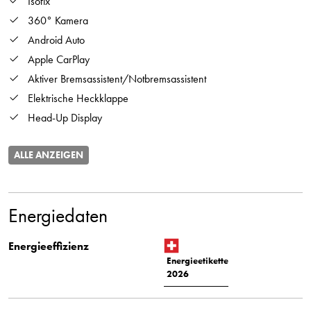
Isofix
360° Kamera
Android Auto
Apple CarPlay
Aktiver Bremsassistent/Notbremsassistent
Elektrische Heckklappe
Head-Up Display
ALLE ANZEIGEN
Energiedaten
Energieeffizienz
Energieetikette
2026