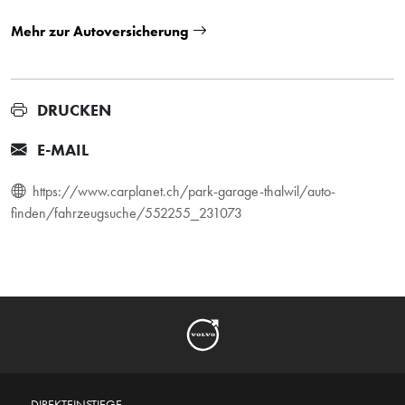
Mehr zur Autoversicherung
DRUCKEN
E-MAIL
https://www.carplanet.ch/park-garage-thalwil/auto-
finden/fahrzeugsuche/552255_231073
DIREKTEINSTIEGE