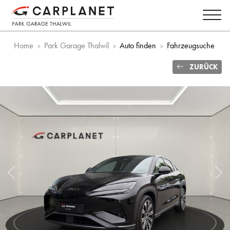
Home
Park Garage Thalwil
Auto finden
Fahrzeugsuche
ZURÜCK
Vorheriges Bild
Näc