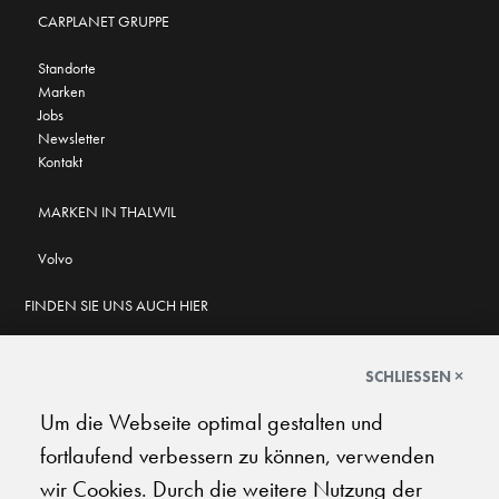
CARPLANET GRUPPE
Standorte
Marken
Jobs
Newsletter
Kontakt
MARKEN IN THALWIL
Volvo
FINDEN SIE UNS AUCH HIER
SCHLIESSEN ×
Um die Webseite optimal gestalten und
GOOGLE BEWERTUNGEN
fortlaufend verbessern zu können, verwenden
★
★
★
★
★
★
★
★
★
★
4.5
wir Cookies. Durch die weitere Nutzung der