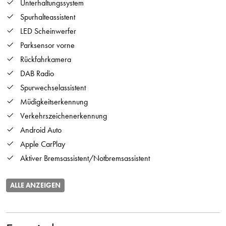
Unterhaltungssystem
Spurhalteassistent
LED Scheinwerfer
Parksensor vorne
Rückfahrkamera
DAB Radio
Spurwechselassistent
Müdigkeitserkennung
Verkehrszeichenerkennung
Android Auto
Apple CarPlay
Aktiver Bremsassistent/Notbremsassistent
ALLE ANZEIGEN