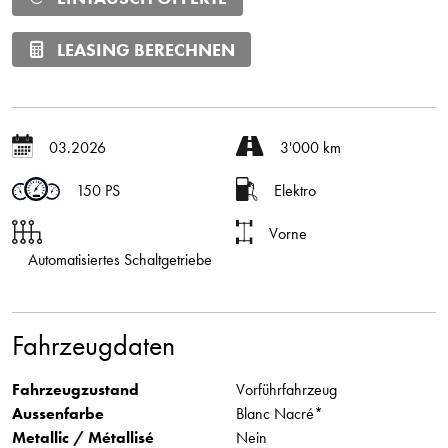
LEASING BERECHNEN
03.2026
3'000 km
150 PS
Elektro
Vorne
Automatisiertes Schaltgetriebe
Fahrzeugdaten
Fahrzeugzustand
Vorführfahrzeug
Aussenfarbe
Blanc Nacré*
Metallic / Métallisé
Nein