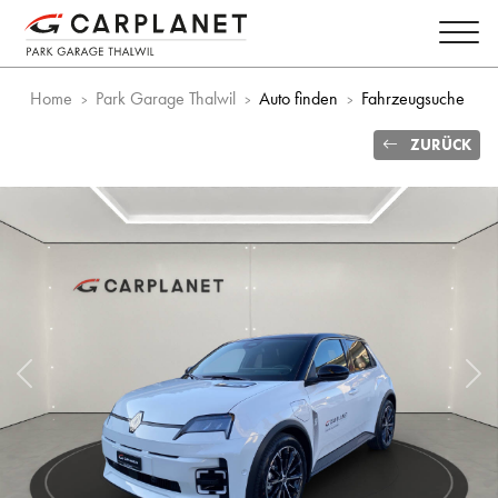
Home
Park Garage Thalwil
Auto finden
Fahrzeugsuche
ZURÜCK
Vorheriges Bild
Näc