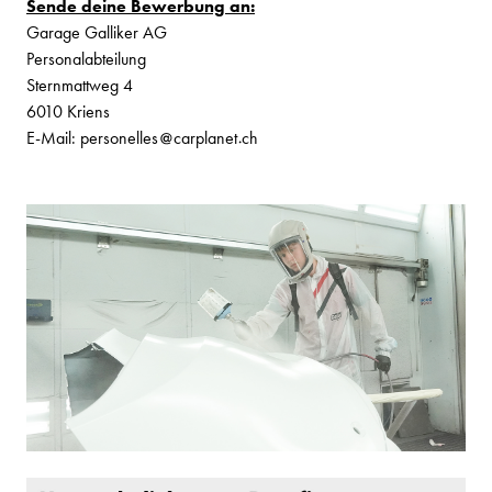
Sende deine Bewerbung an:
Garage Galliker AG
Personalabteilung
Sternmattweg 4
6010 Kriens
E-Mail:
personelles
carplanet
ch