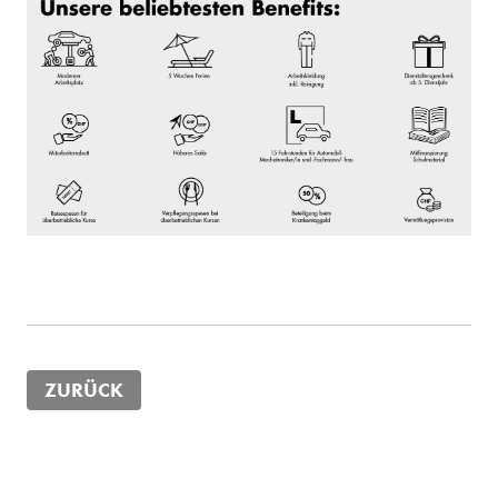
ZURÜCK