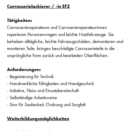
Carrosserielackierer / -in EFZ
Tätigkeiten:
Carrosseriereparateure und Carroseriereparateurinnen
reparieren Personenwagen und leichte Nutzfahrzeuge. Sie
beheben alltägliche, leichte Fahrzeugschäden, demontieren und
montieren Teile, bringen beschädigte Carrosserieteile in die
ursprüngliche Form zurück und bearbeiten Oberflächen.
Anforderungen:
- Begeisterung für Technik
- Handwerkliche Fähigkeiten und Handgeschick
- Initiative, Fleiss und Einsatzbereitschaft
- Selbständige Arbeitsweise
- Sinn für Sauberkeit, Ordnung und Sorgfalt
Weiterbildungsmöglichkeiten