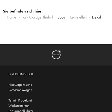
Sie befinden sich hier:
Home
Park Garage Thalwil
Jobs
Lehrstellen
Detail
DIREKTEINSTIEGE
Neuwagensuche
Occasionswagen
Termin Probefahrt
Werkstatttermin
Leasing-Kalkulator